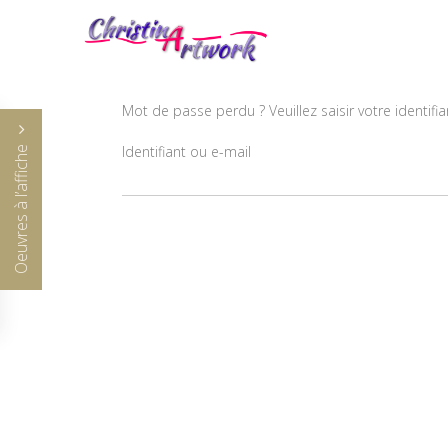
Mot de passe perdu ? Veuillez saisir votre identif
Oeuvres à l’affiche
Identifiant ou e-mail