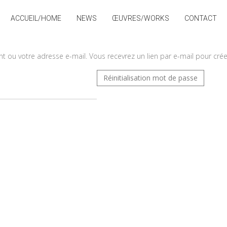
ACCUEIL/HOME
NEWS
ŒUVRES/WORKS
CONTACT
iant ou votre adresse e-mail. Vous recevrez un lien par e-mail pour c