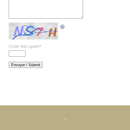
Code Anti-spam
*