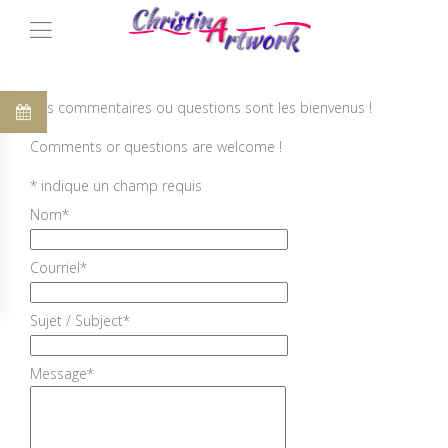
Vos commentaires ou questions sont les bienvenus !
Comments or questions are welcome !
*
indique un champ requis
Nom
*
Courriel
*
Sujet / Subject
*
Message
*