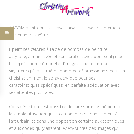
AZAYAM a entrepris un travail faisant intervenir la mémoire.
La sienne et la vôtre.
Il peint ses œuvres à l’aide de bombes de peinture
acrylique, à main levée et sans artifice, avec pour seul guide
l’interprétation mémorielle d’images. Une technique
singulière qu’il a lui-même nommée « Sprayssionnisme ». Il a
choisi sciemment le spray acrylique pour ses
caractéristiques spécifiques, en parfaite adéquation avec
ses attentes picturales.
Considérant qu’il est possible de faire sortir ce médium de
la simple utilisation qui le cantonne traditionnellement à
l’art urbain, et dans une opposition certaine aux techniques
et aux codes qui y affèrent, AZAYAM crée des images qu’il