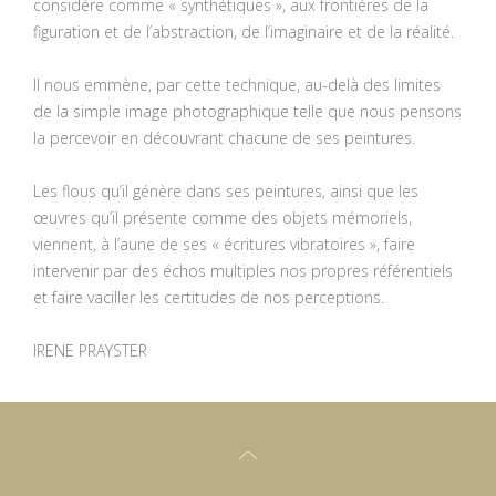
considère comme « synthétiques », aux frontières de la
figuration et de l’abstraction, de l’imaginaire et de la réalité.
Il nous emmène, par cette technique, au-delà des limites
de la simple image photographique telle que nous pensons
la percevoir en découvrant chacune de ses peintures.
Les flous qu’il génère dans ses peintures, ainsi que les
œuvres qu’il présente comme des objets mémoriels,
viennent, à l’aune de ses « écritures vibratoires », faire
intervenir par des échos multiples nos propres référentiels
et faire vaciller les certitudes de nos perceptions.
IRENE PRAYSTER