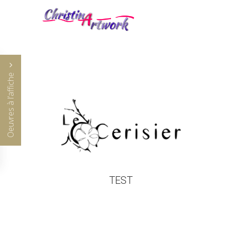
Oeuvres à l’affiche
TEST