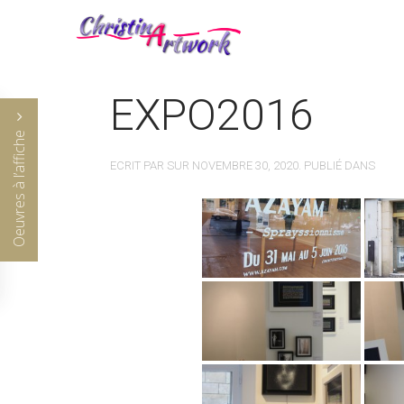
EXPO2016
Oeuvres à l’affiche
ECRIT PAR
SUR
NOVEMBRE 30, 2020
. PUBLIÉ DANS