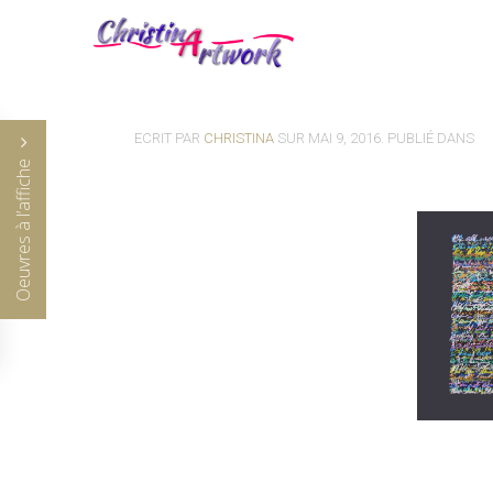
ECRIT PAR
CHRISTINA
SUR
MAI 9, 2016
. PUBLIÉ DANS
Oeuvres à l’affiche
XXXXXXXXXX