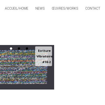
ACCUEIL/HOME
NEWS
ŒUVRES/WORKS
CONTACT
Ecriture
Vibratoire
#16-2
XXXXXXXX